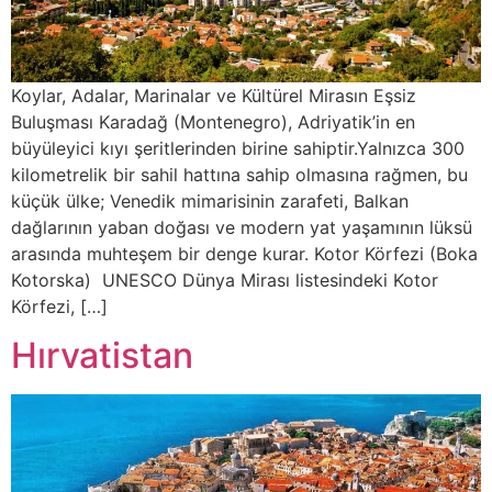
Koylar, Adalar, Marinalar ve Kültürel Mirasın Eşsiz
Buluşması Karadağ (Montenegro), Adriyatik’in en
büyüleyici kıyı şeritlerinden birine sahiptir.Yalnızca 300
kilometrelik bir sahil hattına sahip olmasına rağmen, bu
küçük ülke; Venedik mimarisinin zarafeti, Balkan
dağlarının yaban doğası ve modern yat yaşamının lüksü
arasında muhteşem bir denge kurar. Kotor Körfezi (Boka
Kotorska) UNESCO Dünya Mirası listesindeki Kotor
Körfezi, […]
Hırvatistan