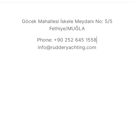
Göcek Mahallesi İskele Meydanı No: 5/5
Fethiye/MUĞLA
Phone: +90 252 645 1558
info@rudderyachting.com