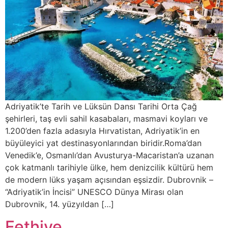
Adriyatik’te Tarih ve Lüksün Dansı Tarihi Orta Çağ
şehirleri, taş evli sahil kasabaları, masmavi koyları ve
1.200’den fazla adasıyla Hırvatistan, Adriyatik’in en
büyüleyici yat destinasyonlarından biridir.Roma’dan
Venedik’e, Osmanlı’dan Avusturya-Macaristan’a uzanan
çok katmanlı tarihiyle ülke, hem denizcilik kültürü hem
de modern lüks yaşam açısından eşsizdir. Dubrovnik –
“Adriyatik’in İncisi” UNESCO Dünya Mirası olan
Dubrovnik, 14. yüzyıldan […]
Fethiye