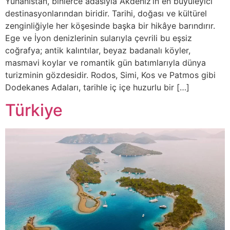
Yunanistan, binlerce adasıyla Akdeniz’in en büyüleyici
destinasyonlarından biridir. Tarihi, doğası ve kültürel
zenginliğiyle her köşesinde başka bir hikâye barındırır.
Ege ve İyon denizlerinin sularıyla çevrili bu eşsiz
coğrafya; antik kalıntılar, beyaz badanalı köyler,
masmavi koylar ve romantik gün batımlarıyla dünya
turizminin gözdesidir. Rodos, Simi, Kos ve Patmos gibi
Dodekanes Adaları, tarihle iç içe huzurlu bir […]
Türkiye