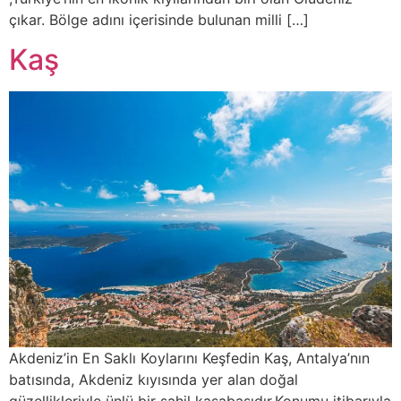
çıkar. Bölge adını içerisinde bulunan milli […]
Kaş
Akdeniz’in En Saklı Koylarını Keşfedin Kaş, Antalya’nın
batısında, Akdeniz kıyısında yer alan doğal
güzellikleriyle ünlü bir sahil kasabasıdır.Konumu itibarıyla