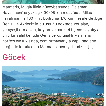
Marmaris, Muğla ilinin güneybatısında, Dalaman
Havalimanı’na yaklaşık 90–95 km mesafede, Milas
havalimanına 130 km , bodruma 170 km mesafe de ,Ege
Denizi ile Akdeniz’in buluştuğu noktada yer alan,
yemyeşil ormanları, koyları ve hareketli gece hayatıyla
ünlü bir sahil kentidir.Geniş ve korunaklı Marmaris
Körfezi’nin kıyısında, çam ormanlarıyla kaplı dağların
eteğinde kurulu olan Marmaris, hem yat turizmi […]
Göcek