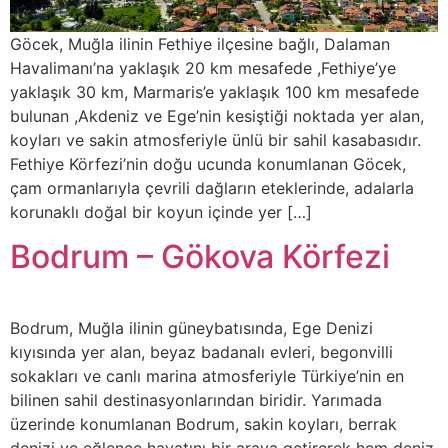
Göcek, Muğla ilinin Fethiye ilçesine bağlı, Dalaman
Havalimanı’na yaklaşık 20 km mesafede ,Fethiye’ye
yaklaşık 30 km, Marmaris’e yaklaşık 100 km mesafede
bulunan ,Akdeniz ve Ege’nin kesiştiği noktada yer alan,
koyları ve sakin atmosferiyle ünlü bir sahil kasabasıdır.
Fethiye Körfezi’nin doğu ucunda konumlanan Göcek,
çam ormanlarıyla çevrili dağların eteklerinde, adalarla
korunaklı doğal bir koyun içinde yer […]
Bodrum – Gökova Körfezi
Bodrum, Muğla ilinin güneybatısında, Ege Denizi
kıyısında yer alan, beyaz badanalı evleri, begonvilli
sokakları ve canlı marina atmosferiyle Türkiye’nin en
bilinen sahil destinasyonlarından biridir. Yarımada
üzerinde konumlanan Bodrum, sakin koyları, berrak