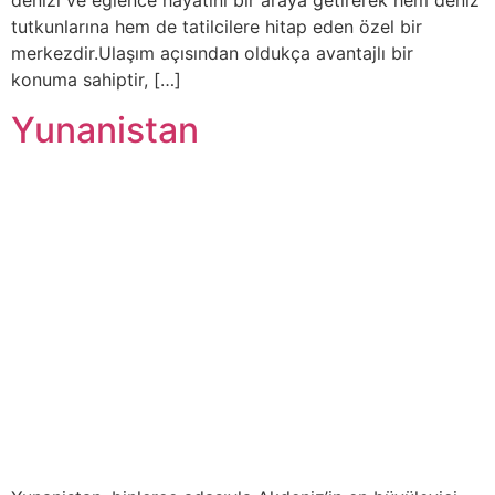
denizi ve eğlence hayatını bir araya getirerek hem deniz
tutkunlarına hem de tatilcilere hitap eden özel bir
merkezdir.Ulaşım açısından oldukça avantajlı bir
konuma sahiptir, […]
Yunanistan