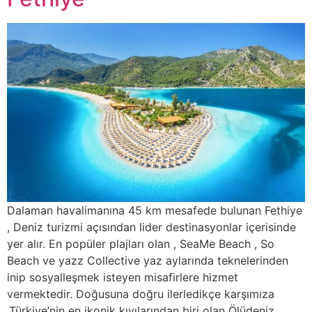
Dalaman havalimanına 45 km mesafede bulunan Fethiye
, Deniz turizmi açısından lider destinasyonlar içerisinde
yer alır. En popüler plajları olan , SeaMe Beach , So
Beach ve yazz Collective yaz aylarında teknelerinden
inip sosyalleşmek isteyen misafirlere hizmet
vermektedir. Doğusuna doğru ilerledikçe karşımıza
,Türkiye’nin en ikonik kıyılarından biri olan Ölüdeniz