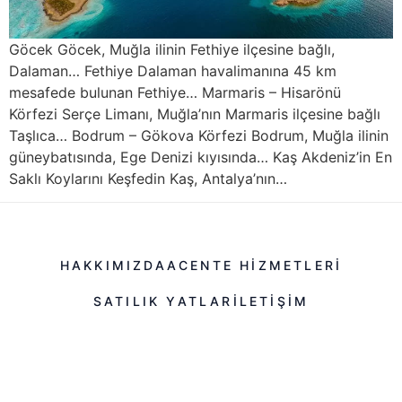
Göcek Göcek, Muğla ilinin Fethiye ilçesine bağlı,
Dalaman… Fethiye Dalaman havalimanına 45 km
mesafede bulunan Fethiye… Marmaris – Hisarönü
Körfezi Serçe Limanı, Muğla’nın Marmaris ilçesine bağlı
Taşlıca… Bodrum – Gökova Körfezi Bodrum, Muğla ilinin
güneybatısında, Ege Denizi kıyısında… Kaş Akdeniz’in En
Saklı Koylarını Keşfedin Kaş, Antalya’nın…
HAKKIMIZDA
ACENTE HIZMETLERI
SATILIK YATLAR
ILETIŞIM