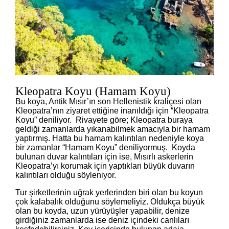
Kleopatra Koyu (Hamam Koyu)
Bu koya, Antik Mısır’ın son Hellenistik kraliçesi olan
Kleopatra’nın ziyaret ettiğine inanıldığı için “Kleopatra
Koyu” deniliyor. Rivayete göre; Kleopatra buraya
geldiği zamanlarda yıkanabilmek amacıyla bir hamam
yaptırmış. Hatta bu hamam kalıntıları nedeniyle koya
bir zamanlar “Hamam Koyu” deniliyormuş. Koyda
bulunan duvar kalıntıları için ise, Mısırlı askerlerin
Kleopatra’yı korumak için yaptıkları büyük duvarın
kalıntıları olduğu söyleniyor.
Tur şirketlerinin uğrak yerlerinden biri olan bu koyun
çok kalabalık olduğunu söylemeliyiz. Oldukça büyük
olan bu koyda, uzun yürüyüşler yapabilir, denize
girdiğiniz zamanlarda ise deniz içindeki canlıları