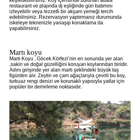
keşfedebilirsiniz. Koy içerisinde bulunan adaia
restaurant ve plajında dj eşliğinde gün batımını
izleyebilir veya lezzetli bir akşam yemeği tercih
edebilirsiniz. Rezervasyon yaptırmanız durumunda
iskeleye teknenizle yanaşıp konaklama da
yapabilirsiniz.
Martı koyu
Martı Koyu , Göcek Körfezi’nin en sonunda yer alan
,sakin ve doğal güzelliğini koruyan koylarından biridir.
Adını girişinde yer alan martı şeklindeki büyük taş
figürden alır. Zeytin ve çam ağaçlarıyla çevrili bu koy,
turkuaz rengi denizi ve korunaklı yapısıyla yatlar için
popüler bir demirleme noktasıdır.