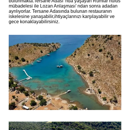
bulunmakta.Tersane Adası’ nda yaşayan Rumlar nüfus
mübadelesi ile Lozan Anlaşması’ ndan sonra adadan
ayrılıyorlar. Tersane Adasında bulunan restauranın
iskelesine yanaşabilir,ihtiyaçlarınızı karşılayabilir ve
gece konaklayabilirsiniz.