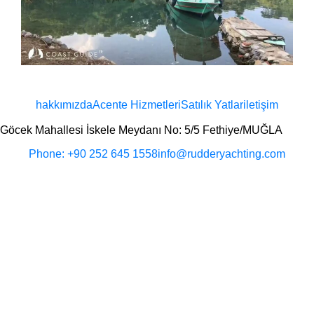
hakkımızda
Acente Hizmetleri
Satılık Yatlar
iletişim
Göcek Mahallesi İskele Meydanı No: 5/5 Fethiye/MUĞLA
Phone: +90 252 645 1558
info@rudderyachting.com