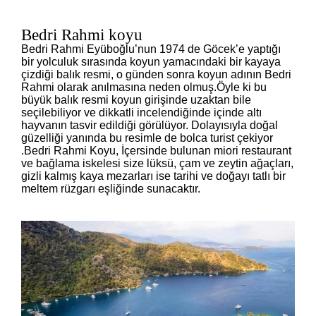
Bedri Rahmi koyu
Bedri Rahmi Eyüboğlu’nun 1974 de Göcek’e yaptığı
bir yolculuk sırasında koyun yamacındaki bir kayaya
çizdiği balık resmi, o günden sonra koyun adının Bedri
Rahmi olarak anılmasına neden olmuş.Öyle ki bu
büyük balık resmi koyun girişinde uzaktan bile
seçilebiliyor ve dikkatli incelendiğinde içinde altı
hayvanın tasvir edildiği görülüyor. Dolayısıyla doğal
güzelliği yanında bu resimle de bolca turist çekiyor
.Bedri Rahmi Koyu, İçersinde bulunan miori restaurant
ve bağlama iskelesi size lüksü, çam ve zeytin ağaçları,
gizli kalmış kaya mezarları ise tarihi ve doğayı tatlı bir
meltem rüzgarı eşliğinde sunacaktır.