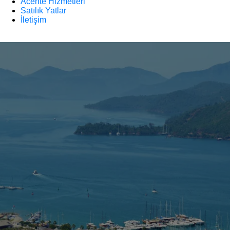
Acente Hizmetleri
Satılık Yatlar
İletişim