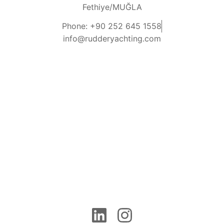
Fethiye/MUĞLA
Phone: +90 252 645 1558
info@rudderyachting.com