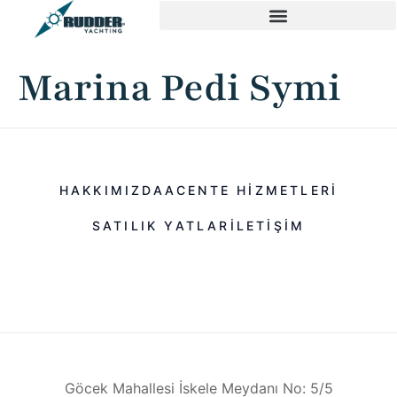
Marina Pedi Symi
HAKKIMIZDA
ACENTE HIZMETLERI
SATILIK YATLAR
ILETIŞIM
Göcek Mahallesi İskele Meydanı No: 5/5