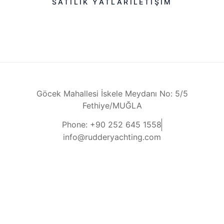
SATILIK YATLAR
ILETIŞIM
Göcek Mahallesi İskele Meydanı No: 5/5
Fethiye/MUĞLA
Phone: +90 252 645 1558
info@rudderyachting.com