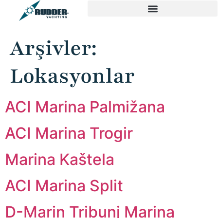
Arşivler:
Lokasyonlar
ACI Marina Palmižana
ACI Marina Trogir
Marina Kaštela
ACI Marina Split
D-Marin Tribunj Marina