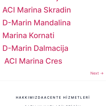
ACI Marina Skradin
D-Marin Mandalina
Marina Kornati
D-Marin Dalmacija
ACI Marina Cres
Next
→
HAKKIMIZDA
ACENTE HIZMETLERI