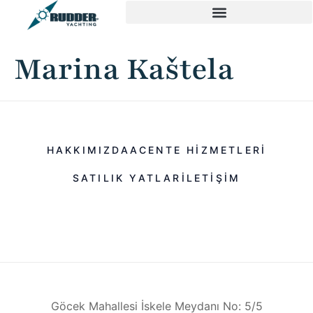
Marina Kaštela
HAKKIMIZDA
ACENTE HIZMETLERI
SATILIK YATLAR
ILETIŞIM
Göcek Mahallesi İskele Meydanı No: 5/5