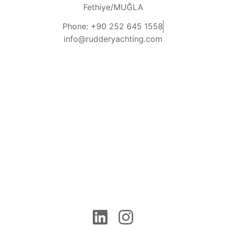
Fethiye/MUĞLA
Phone: +90 252 645 1558
info@rudderyachting.com