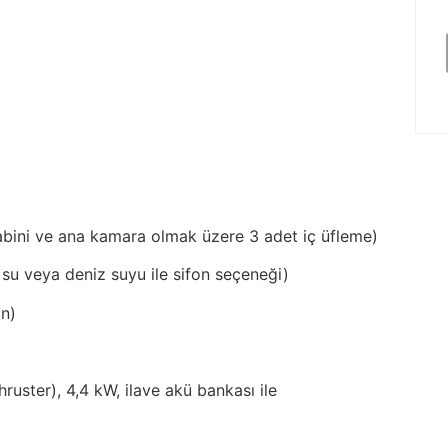
kabini ve ana kamara olmak üzere 3 adet iç üfleme)
tlı su veya deniz suyu ile sifon seçeneği)
on)
ruster), 4,4 kW, ilave akü bankası ile