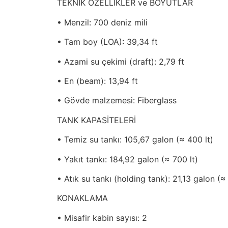
TEKNİK ÖZELLİKLER ve BOYUTLAR
• Menzil: 700 deniz mili
• Tam boy (LOA): 39,34 ft
• Azami su çekimi (draft): 2,79 ft
• En (beam): 13,94 ft
• Gövde malzemesi: Fiberglass
TANK KAPASİTELERİ
• Temiz su tankı: 105,67 galon (≈ 400 lt)
• Yakıt tankı: 184,92 galon (≈ 700 lt)
• Atık su tankı (holding tank): 21,13 galon (≈ 
KONAKLAMA
• Misafir kabin sayısı: 2