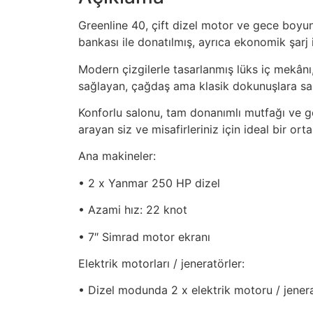
Greenline 40, çift dizel motor ve gece boyu
bankası ile donatılmış, ayrıca ekonomik şarj 
Modern çizgilerle tasarlanmış lüks iç mekânı
sağlayan, çağdaş ama klasik dokunuşlara sah
Konforlu salonu, tam donanımlı mutfağı ve ge
arayan siz ve misafirleriniz için ideal bir ort
Ana makineler:
• 2 x Yanmar 250 HP dizel
• Azami hız: 22 knot
• 7″ Simrad motor ekranı
Elektrik motorları / jeneratörler:
• Dizel modunda 2 x elektrik motoru / jener