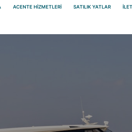
A
ACENTE HIZMETLERI
SATILIK YATLAR
İLE