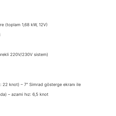
gre (toplam 1,68 kW, 12V)
i
ürekli 220V/230V sistem)
 22 knot) – 7″ Simrad gösterge ekranı ile
da) – azami hız: 6,5 knot