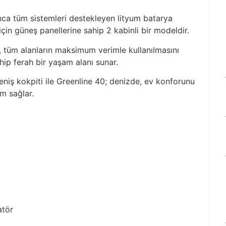
nca tüm sistemleri destekleyen lityum batarya
için güneş panellerine sahip 2 kabinli bir modeldir.
, tüm alanların maksimum verimle kullanılmasını
ip ferah bir yaşam alanı sunar.
niş kokpiti ile Greenline 40; denizde, ev konforunu
am sağlar.
atör