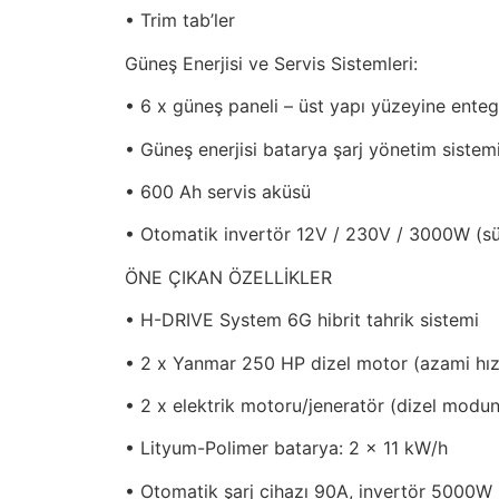
• Trim tab’ler
Güneş Enerjisi ve Servis Sistemleri:
• 6 x güneş paneli – üst yapı yüzeyine ente
• Güneş enerjisi batarya şarj yönetim sistem
• 600 Ah servis aküsü
• Otomatik invertör 12V / 230V / 3000W (s
ÖNE ÇIKAN ÖZELLİKLER
• H-DRIVE System 6G hibrit tahrik sistemi
• 2 x Yanmar 250 HP dizel motor (azami hız:
• 2 x elektrik motoru/jeneratör (dizel modun
• Lityum-Polimer batarya: 2 x 11 kW/h
• Otomatik şarj cihazı 90A, invertör 5000W