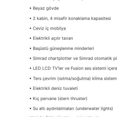
• Beyaz gövde
• 2 kabin, 4 misafir konaklama kapasitesi
• Ceviz iç mobilya
• Elektrikli açılır tavan
• Başüstü güneşlenme minderleri
• Simrad chartplotter ve Simrad otomatik pi
• LED LCD TV’ler ve Fusion ses sistemi içer
• Ters çevrim (ısıtma/soğutma) klima sistem
• Elektrikli deniz tuvaleti
• Kıç pervane (stern thruster)
• Su altı aydınlatmaları (underwater lights)