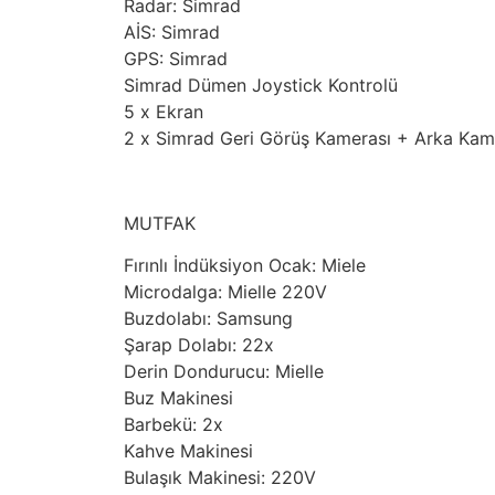
Radar: Simrad
AİS: Simrad
GPS: Simrad
Simrad Dümen Joystick Kontrolü
5 x Ekran
2 x Simrad Geri Görüş Kamerası + Arka Ka
MUTFAK
Fırınlı İndüksiyon Ocak: Miele
Microdalga: Mielle 220V
Buzdolabı: Samsung
Şarap Dolabı: 22x
Derin Dondurucu: Mielle
Buz Makinesi
Barbekü: 2x
Kahve Makinesi
Bulaşık Makinesi: 220V