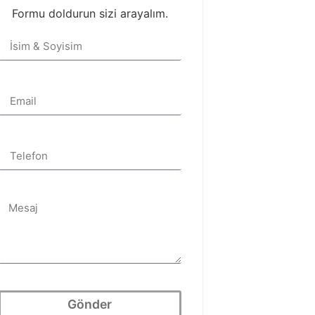
Formu doldurun sizi arayalım.
Gönder