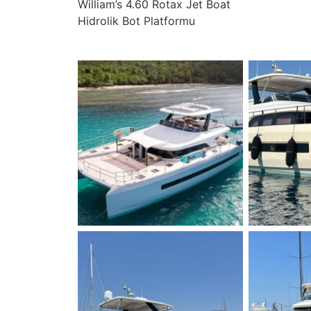
William’s 4.60 Rotax Jet Boat
Hidrolik Bot Platformu