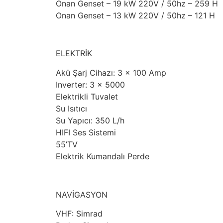
Onan Genset – 19 kW 220V / 50hz – 259 H
Onan Genset – 13 kW 220V / 50hz – 121 H
ELEKTRİK
Akü Şarj Cihazı: 3 x 100 Amp
Inverter: 3 x 5000
Elektrikli Tuvalet
Su Isıtıcı
Su Yapıcı: 350 L/h
HIFI Ses Sistemi
55’TV
Elektrik Kumandalı Perde
NAVİGASYON
VHF: Simrad