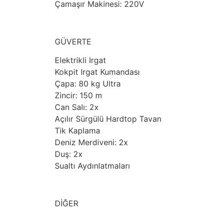
Çamaşır Makinesi: 220V
GÜVERTE
Elektrikli Irgat
Kokpit Irgat Kumandası
Çapa: 80 kg Ultra
Zincir: 150 m
Can Salı: 2x
Açılır Sürgülü Hardtop Tavan
Tik Kaplama
Deniz Merdiveni: 2x
Duş: 2x
Sualtı Aydınlatmaları
DİĞER