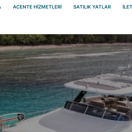
A
ACENTE HIZMETLERI
SATILIK YATLAR
İLE