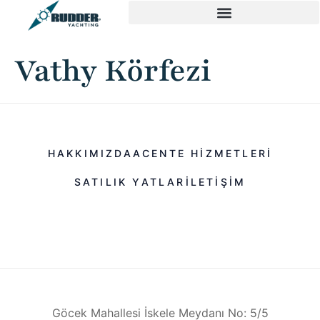
Vathy Körfezi
HAKKIMIZDA
ACENTE HIZMETLERI
SATILIK YATLAR
ILETIŞIM
Göcek Mahallesi İskele Meydanı No: 5/5