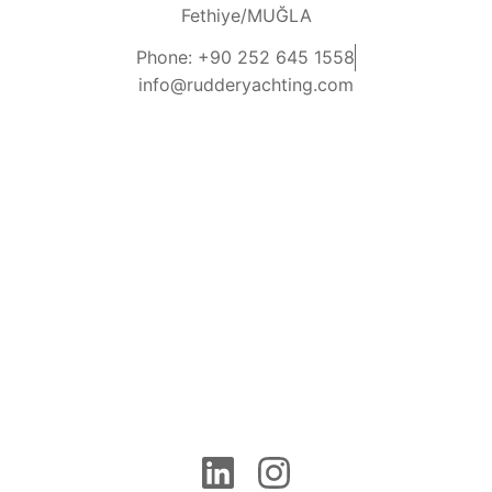
Fethiye/MUĞLA
Phone: +90 252 645 1558
info@rudderyachting.com