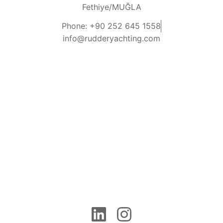
Fethiye/MUĞLA
Phone: +90 252 645 1558
info@rudderyachting.com