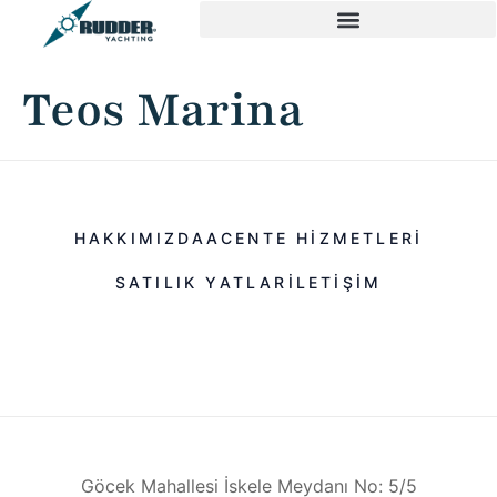
Teos Marina
HAKKIMIZDA
ACENTE HIZMETLERI
SATILIK YATLAR
ILETIŞIM
Göcek Mahallesi İskele Meydanı No: 5/5