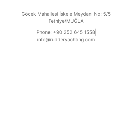
Göcek Mahallesi İskele Meydanı No: 5/5
Fethiye/MUĞLA
Phone: +90 252 645 1558
info@rudderyachting.com