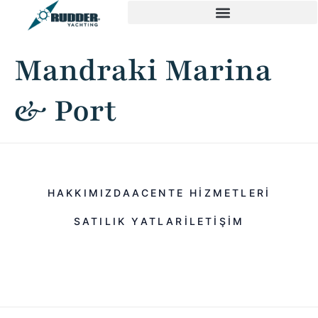
Mandraki Marina
& Port
HAKKIMIZDA
ACENTE HIZMETLERI
SATILIK YATLAR
ILETIŞIM