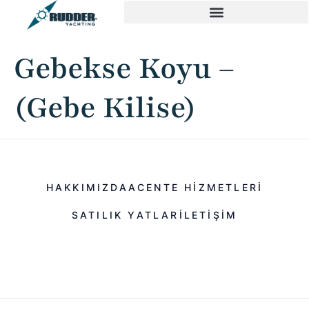
Gebekse Koyu –
(Gebe Kilise)
HAKKIMIZDA
ACENTE HIZMETLERI
SATILIK YATLAR
ILETIŞIM