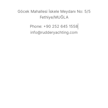
Göcek Mahallesi İskele Meydanı No: 5/5
Fethiye/MUĞLA
Phone: +90 252 645 1558
info@rudderyachting.com