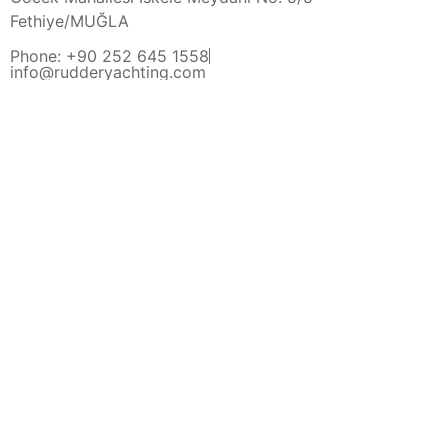
Fethiye/MUĞLA
Phone: +90 252 645 1558
info@rudderyachting.com