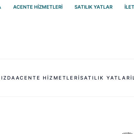
A
ACENTE HIZMETLERI
SATILIK YATLAR
İLE
MIZDA
ACENTE HIZMETLERI
SATILIK YATLAR
I