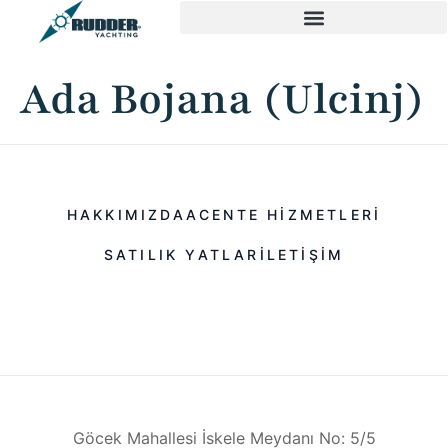
Ada Bojana (Ulcinj)
HAKKIMIZDA
ACENTE HIZMETLERI
SATILIK YATLAR
ILETIŞIM
Göcek Mahallesi İskele Meydanı No: 5/5