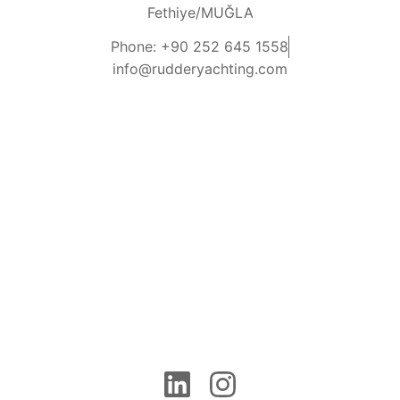
Fethiye/MUĞLA
Phone: +90 252 645 1558
info@rudderyachting.com