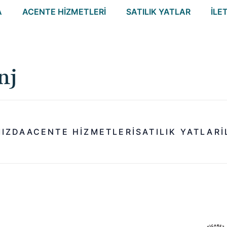
A
ACENTE HIZMETLERI
SATILIK YATLAR
İLE
nj
MIZDA
ACENTE HIZMETLERI
SATILIK YATLAR
I