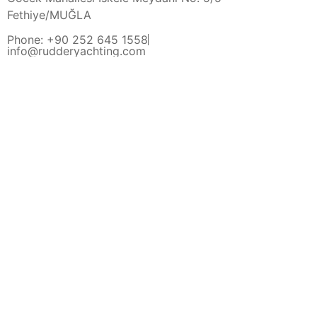
Fethiye/MUĞLA
Phone: +90 252 645 1558
info@rudderyachting.com