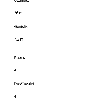
Uzunluk:
26 m
Genişlik:
7.2 m
Kabin:
4
Duş/Tuvalet:
4