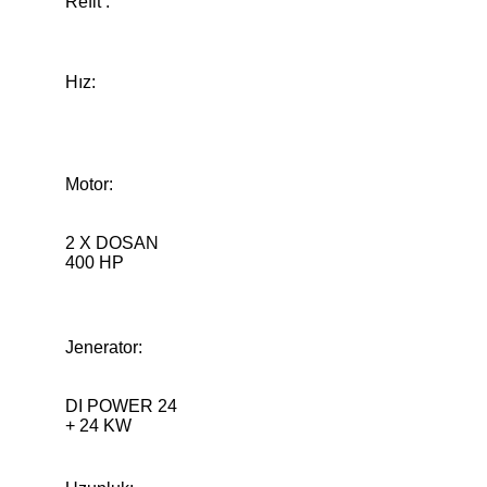
Refit :
Hız:
Motor:
2 X DOSAN
400 HP
Jenerator:
DI POWER 24
+ 24 KW