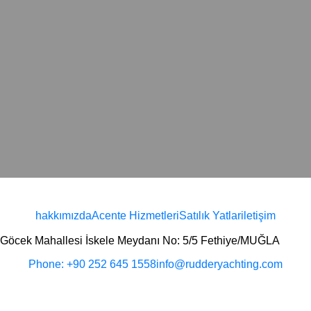
hakkımızda
Acente Hizmetleri
Satılık Yatlar
iletişim
Göcek Mahallesi İskele Meydanı No: 5/5 Fethiye/MUĞLA
Phone: +90 252 645 1558
info@rudderyachting.com