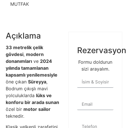
MUTFAK
Açıklama
33 metrelik çelik
Rezervasyon
gövdesi
,
modern
donanımları
ve
2024
Formu doldurun
yılında tamamlanan
sizi arayalım.
kapsamlı yenilemesiyle
öne çıkan
Süreyya
,
Bodrum çıkışlı mavi
yolculuklarda
lüks ve
konforu bir arada sunan
özel bir
motor sailor
teknedir.
Klasik yelkenli zarafetini,