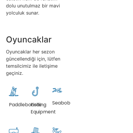
dolu unutulmaz bir mavi
yolculuk sunar.
Oyuncaklar
Oyuncaklar her sezon
güncellendiği için, lütfen
temsilcimiz ile iletişime
geçiniz.
Seabob
Paddleboards
Fishing
Equipment