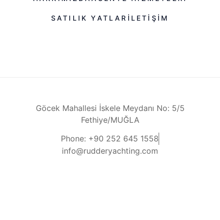
SATILIK YATLAR
ILETIŞIM
Göcek Mahallesi İskele Meydanı No: 5/5
Fethiye/MUĞLA
Phone: +90 252 645 1558
info@rudderyachting.com