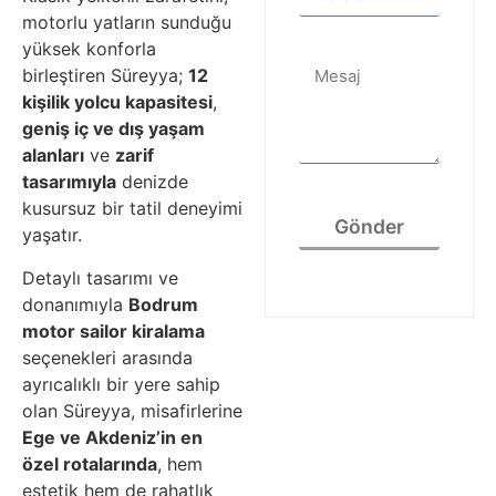
motorlu yatların sunduğu
yüksek konforla
birleştiren Süreyya;
12
kişilik yolcu kapasitesi
,
geniş iç ve dış yaşam
alanları
ve
zarif
tasarımıyla
denizde
kusursuz bir tatil deneyimi
Gönder
yaşatır.
Detaylı tasarımı ve
donanımıyla
Bodrum
motor sailor kiralama
seçenekleri arasında
ayrıcalıklı bir yere sahip
olan Süreyya, misafirlerine
Ege ve Akdeniz’in en
özel rotalarında
, hem
estetik hem de rahatlık