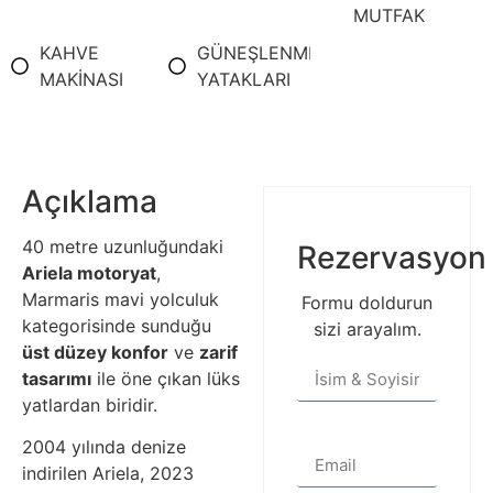
MUTFAK
KAHVE
GÜNEŞLENME
MAKİNASI
YATAKLARI
Açıklama
40 metre uzunluğundaki
Rezervasyon
Ariela motoryat
,
Marmaris mavi yolculuk
Formu doldurun
kategorisinde sunduğu
sizi arayalım.
üst düzey konfor
ve
zarif
tasarımı
ile öne çıkan lüks
yatlardan biridir.
2004 yılında denize
indirilen Ariela, 2023