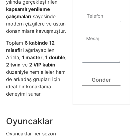
yılında gerçekleştirilen
kapsamlı yenileme
çalışmaları
sayesinde
modern çizgilere ve üstün
donanımlara kavuşmuştur.
Toplam
6 kabinde 12
misafiri
ağırlayabilen
Ariela;
1 master
,
1 double
,
2 twin
ve
2 VIP kabin
düzeniyle hem aileler hem
de arkadaş grupları için
Gönder
ideal bir konaklama
deneyimi sunar.
Oyuncaklar
Oyuncaklar her sezon