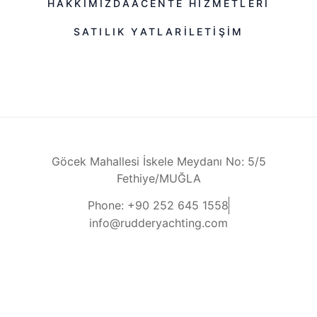
HAKKIMIZDA
ACENTE HIZMETLERI
SATILIK YATLAR
ILETIŞIM
Göcek Mahallesi İskele Meydanı No: 5/5
Fethiye/MUĞLA
Phone: +90 252 645 1558
info@rudderyachting.com