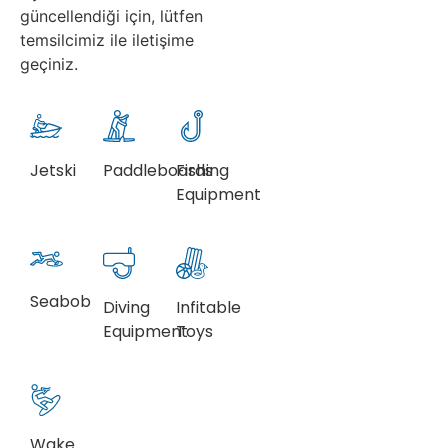
güncellendiği için, lütfen
temsilcimiz ile iletişime
geçiniz.
Jetski
Paddleboards
Fishing
Equipment
Seabob
Diving
Infitable
Equipment
Toys
Wake