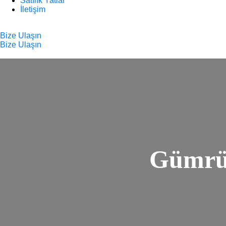
Satılık Yatlar
İletişim
Bize Ulaşın
Bize Ulaşın
Gümrük